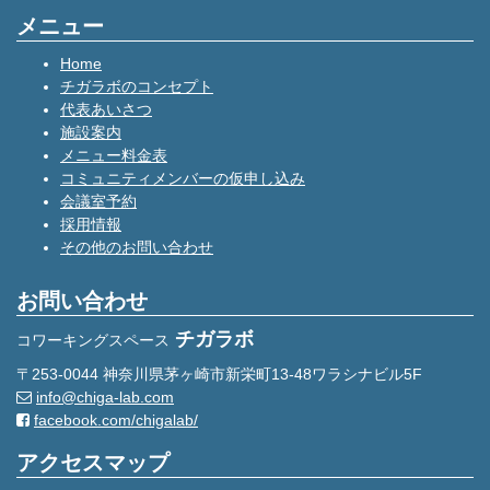
メニュー
Home
チガラボのコンセプト
代表あいさつ
施設案内
メニュー料金表
コミュニティメンバーの仮申し込み
会議室予約
採用情報
その他のお問い合わせ
お問い合わせ
チガラボ
コワーキングスペース
〒253-0044 神奈川県茅ヶ崎市新栄町13-48ワラシナビル5F
info@chiga-lab.com
facebook.com/chigalab/
アクセスマップ