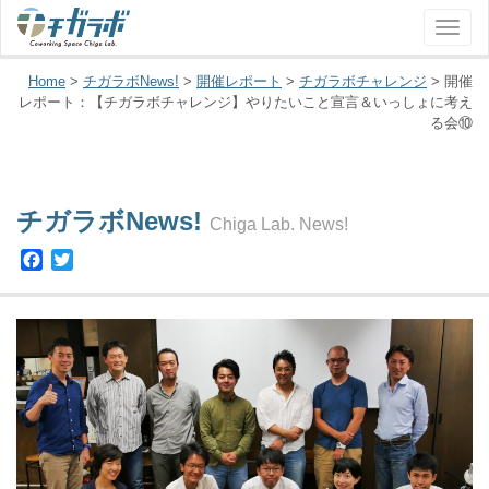
ナ
ビ
ゲ
Home
>
チガラボNews!
>
開催レポート
>
チガラボチャレンジ
>
開催
ー
レポート：【チガラボチャレンジ】やりたいこと宣言＆いっしょに考え
る会⑩
シ
ョ
ン
チガラボNews!
Chiga Lab. News!
Facebook
Twitter