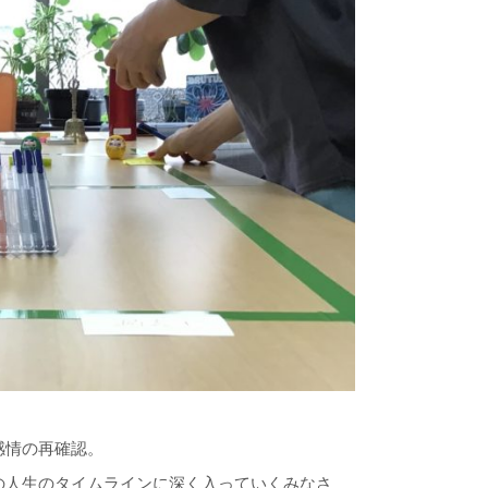
感情の再確認。
の人生のタイムラインに深く入っていくみなさ