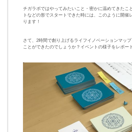
チガラボではやってみたいこと・密かに温めてきたこ
トなどの形でスタートできた時には、このように開催
ります！
さて、2時間で創り上げるライフイノベーションマッ
ことができたのでしょうか？イベントの様子をレポー