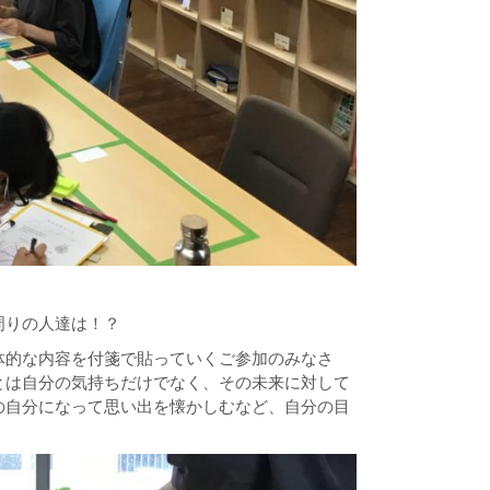
周りの人達は！？
体的な内容を付箋で貼っていくご参加のみなさ
とは自分の気持ちだけでなく、その未来に対して
の自分になって思い出を懐かしむなど、自分の目