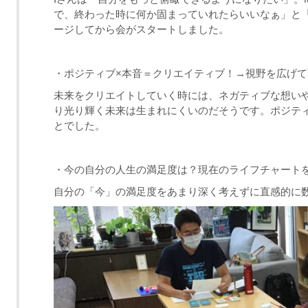
で、終わった時に何か固まっていれたらいいなぁ」と
ージしてから会がスタートしました。
・ポジティブ
×
本音＝クリエイティブ！
→
視野を広げて
未来をクリエイトしていく時には、ネガティブな想い
り光り輝く未来は生まれにくいのだそうです。ポジテ
とでした。
・今の自分の人生の満足度は？現在のライフチャート
自分の「今」の満足度をあまり深く考えずに直感的に