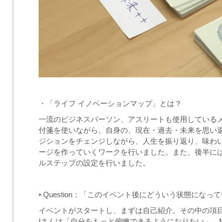
・「ライフ イノベーションマップ」とは？
一流のビジネスパーソン、アスリートも使用してい
付箋を使いながら、自身の、現在・過去・未来を思い
ジションをチェンジしながら、人生を振り返り、味わ
ージを作っていくワークを行いました。また、後半に
ルステップの設定を行いました。
• Question：「このイベント
後にどういう状態になって
イベントがスタートし、まずは自己紹介。その中の項
I
さんは「自分をもっと俯瞰できるようになりたい」。