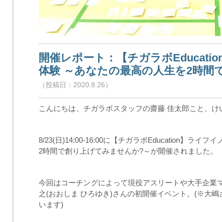
開催レポート：【チガラボEducat
体験 ～あなたの最高の人生を2時間
（投稿日：2020.8.26）
こんにちは、チガラボスタッフの齋藤 佳太郎こと、け
8/23(日)14:00-16:00に【チガラボEducatio
2時間で創り上げてみませんか?～が開催されました。
今回はコーチングによって現役アスリートや大手企業マ
之(おおしま ひろゆき)さんの初開催イベント。(※大
います)