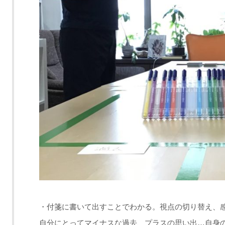
・付箋に書いて出すことでわかる。視点の切り替え、
自分にとってマイナスな過去、プラスの思い出…自身