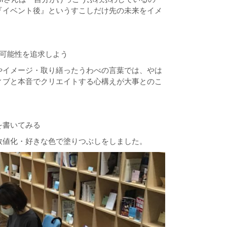
『
イベント
後』というすこしだけ先の未来をイメ
可能性を追求しよう
やイメージ・取り繕ったうわべの言葉では、やは
ィブと本音でクリエイトする心構えが大事とのこ
を書いてみる
数値化・好きな色で塗りつぶしをしました。