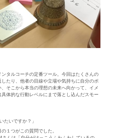
るメンタルコーチの定番ツール。今回はたくさんの
返したり、他者の目線や立場や気持ちに自分のポ
い、そこから本当の理想の未来へ向かって、イメ
は具体的な行動レベルにまで落とし込んだスモー
いたいですか？」
目の１つがこの質問でした。
M
さんは「自分がけっこうふわふわしているの