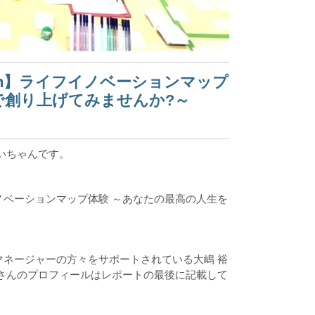
ion】ライフイノベーションマップ
で創り上げてみませんか?～
いちゃんです。
n】ライフイノベーションマップ体験 ～あなたの最高の人生を
ネージャーの方々をサポートされている大嶋 裕
嶋さんのプロフィールはレポートの最後に記載して