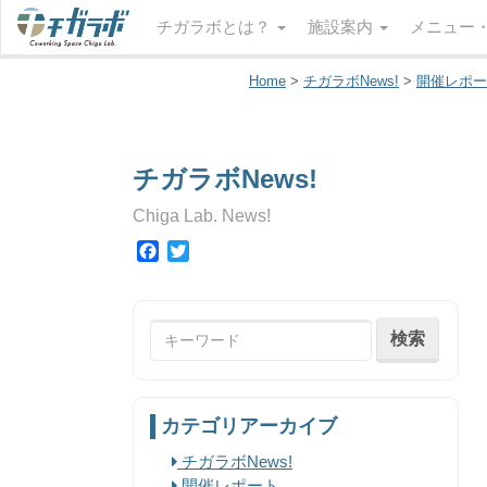
チガラボとは？
施設案内
メニュー
Home
>
チガラボNews!
>
開催レポー
チガラボNews!
Chiga Lab. News!
Facebook
Twitter
カテゴリアーカイブ
チガラボNews!
開催レポート