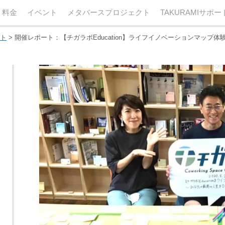
・料金
イベント
メタバースプロジェクト
TAKURAMIサポ
ト
>
開催レポート：【チガラボEducation】ライフイノベーションマップ