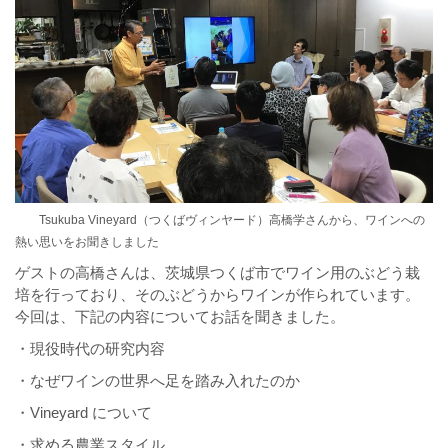
Tsukuba Vineyard（つくばヴィンヤード）
高橋学さんから、ワインへの
熱い思いをお聞きしました
ゲストの高橋さんは、茨城県つくば市でワイン用のぶどう栽
培を行っており、そのぶどうからワインが作られています。
今回は、下記の内容についてお話を聞きました。
・現役時代の研究内容
・なぜワインの世界へ足を踏み入れたのか
・Vineyard について
・求める農業スタイル