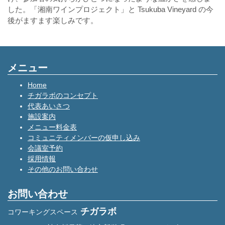
した。「湘南ワインプロジェクト」と Tsukuba Vineyard の今
後がますます楽しみです。
メニュー
Home
チガラボのコンセプト
代表あいさつ
施設案内
メニュー料金表
コミュニティメンバーの仮申し込み
会議室予約
採用情報
その他のお問い合わせ
お問い合わせ
チガラボ
コワーキングスペース