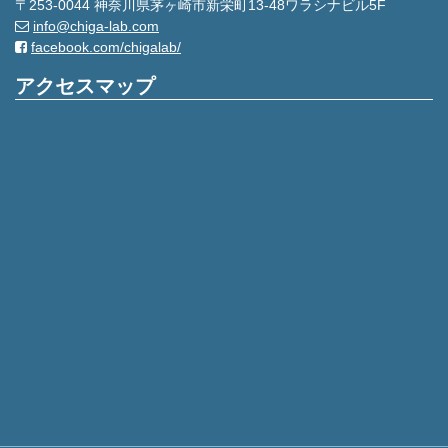
〒253-0044 神奈川県茅ヶ崎市新栄町13-48ワラシナビル5F
info@chiga-lab.com
facebook.com/chigalab/
アクセスマップ