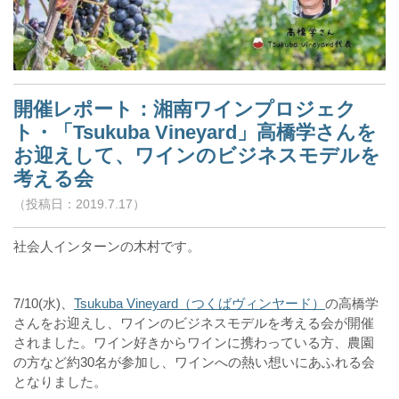
開催レポート：湘南ワインプロジェク
ト・「Tsukuba Vineyard」高橋学さんを
お迎えして、ワインのビジネスモデルを
考える会
（投稿日：2019.7.17）
社会人インターンの木村です。
7/10(水)、
Tsukuba Vineyard（つくばヴィンヤード）
の高橋学
さんをお迎えし、ワインのビジネスモデルを考える会が開催
されました。ワイン好きからワインに携わっている方、農園
の方など約30名が参加し、ワインへの熱い想いにあふれる会
となりました。