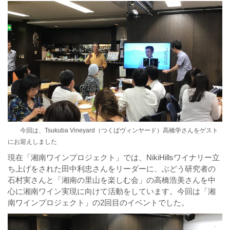
今回は、
Tsukuba Vineyard（つくばヴィンヤード）
高橋学さんをゲスト
にお迎えしました
現在「湘南ワインプロジェクト」では、NikiHillsワイナリー立
ち上げをされた田中利忠さんをリーダーに、ぶどう研究者の
石村実さんと「湘南の里山を楽しむ会」の高橋浩美さんを中
心に湘南ワイン実現に向けて活動をしています。今回は「湘
南ワインプロジェクト」の2回目のイベントでした。