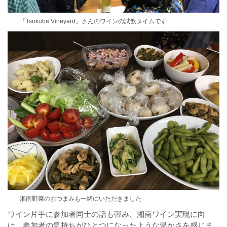
「Tsukuba Vineyard」さんのワインの試飲タイムです
湘南野菜のおつまみも一緒にいただきました
ワイン片手に参加者同士の話も弾み、湘南ワイン実現に向
け、参加者の気持ちがひとつになったような温かさを感じま