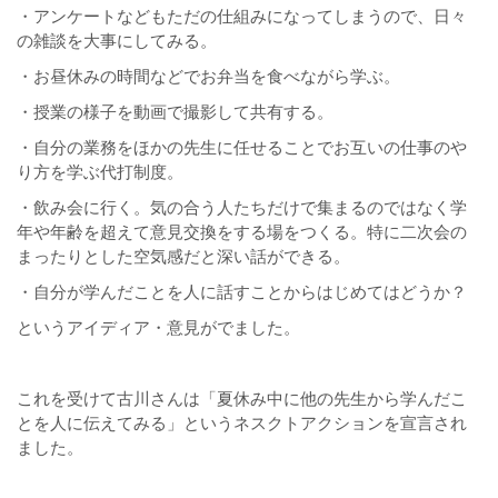
・アンケートなどもただの仕組みになってしまうので、日々
の雑談を大事にしてみる。
・お昼休みの時間などでお弁当を食べながら学ぶ。
・授業の様子を動画で撮影して共有する。
・自分の業務をほかの先生に任せることでお互いの仕事のや
り方を学ぶ代打制度。
・飲み会に行く。気の合う人たちだけで集まるのではなく学
年や年齢を超えて意見交換をする場をつくる。特に二次会の
まったりとした空気感だと深い話ができる。
・自分が学んだことを人に話すことからはじめてはどうか？
というアイディア・意見がでました。
これを受けて古川さんは「夏休み中に他の先生から学んだこ
とを人に伝えてみる」というネスクトアクションを宣言され
ました。