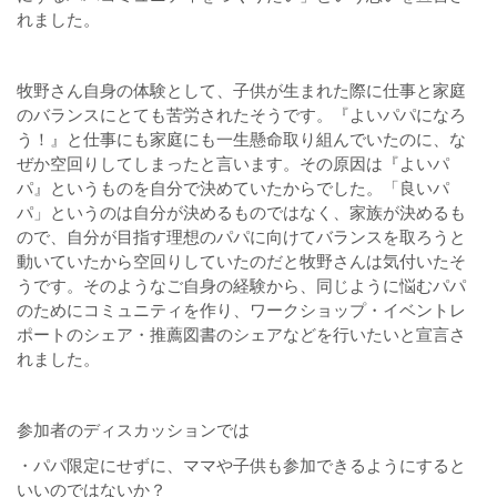
れました。
牧野さん自身の体験として、子供が生まれた際に仕事と家庭
のバランスにとても苦労されたそうです。『よいパパになろ
う！』と仕事にも家庭にも一生懸命取り組んでいたのに、な
ぜか空回りしてしまったと言います。その原因は『よいパ
パ』というものを自分で決めていたからでした。「良いパ
パ」というのは自分が決めるものではなく、家族が決めるも
ので、自分が目指す理想のパパに向けてバランスを取ろうと
動いていたから空回りしていたのだと牧野さんは気付いたそ
うです。そのようなご自身の経験から、同じように悩むパパ
のためにコミュニティを作り、ワークショップ・イベントレ
ポートのシェア・推薦図書のシェアなどを行いたいと宣言さ
れました。
参加者のディスカッションでは
・パパ限定にせずに、ママや子供も参加できるようにすると
いいのではないか？