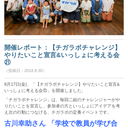
開催レポート：【チガラボチャレンジ】
やりたいこと宣言&いっしょに考える会
㉑
（投稿日：2018.8.30）
8月17日(金)、「【チガラボチャレンジ】やりたいこと宣言&
いっしょに考える会㉑」を開催しました。
「チガラボチャレンジ」は、毎回二組のチャレンジャーがや
りたいことを宣言し、参加者の方といっしょにアイデアを考
え次の行動につなげる、チガラボの定番イベントです。
古川幸助さん 「学校で教員が学び合