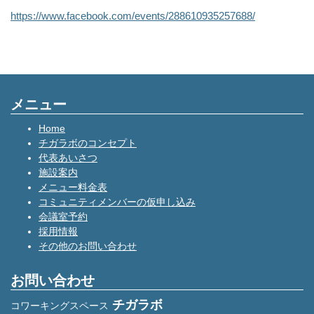
https://www.facebook.com/events/288610935257688/
メニュー
Home
チガラボのコンセプト
代表あいさつ
施設案内
メニュー料金表
コミュニティメンバーの仮申し込み
会議室予約
採用情報
その他のお問い合わせ
お問い合わせ
チガラボ
コワーキングスペース