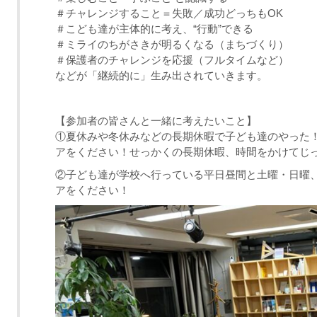
＃チャレンジすること＝失敗／成功どっちもOK
＃こども達が主体的に考え、“行動”できる
＃ミライのちがさきが明るくなる（まちづくり）
＃保護者のチャレンジを応援（フルタイムなど）
などが「継続的に」生み出されていきます。
【参加者の皆さんと一緒に考えたいこと】
①夏休みや冬休みなどの長期休暇で子ども達のやった
アをください！せっかくの長期休暇、時間をかけてじ
②子ども達が学校へ行っている平日昼間と土曜・日曜
アをください！