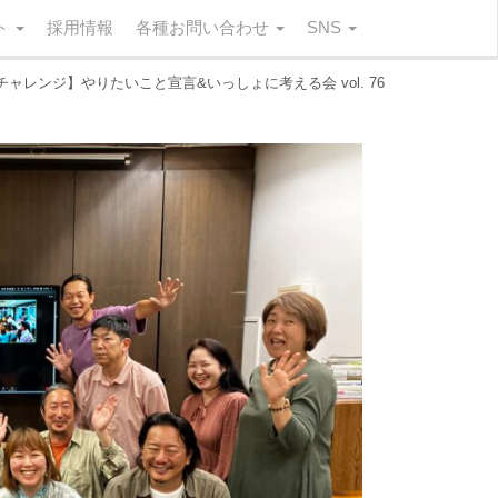
ート
採用情報
各種お問い合わせ
SNS
チャレンジ】やりたいこと宣言&いっしょに考える会 vol. 76