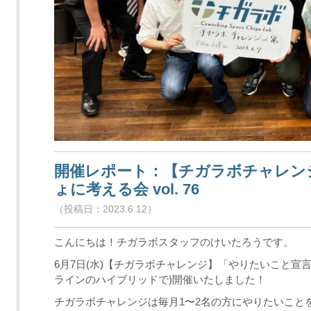
開催レポート：【チガラボチャレン
ょに考える会 vol. 76
（投稿日：2023.6.12）
こんにちは！チガラボスタッフのけいたろうです。
6月7日(水)【チガラボチャレンジ】「やりたいこと宣言＆
ラインのハイブリッドで)開催いたしました！
チガラボチャレンジは毎月1〜2名の方にやりたいこと