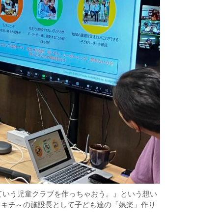
ていう児童クラブを作っちゃおう。』という想い
ミツキチ～の施設長として子ども達の「娯楽」作り