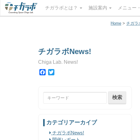
チガラボとは？
施設案内
メニュー
Home
>
チガラボ
チガラボNews!
Chiga Lab. News!
Facebook
Twitter
カテゴリアーカイブ
チガラボNews!
開催レポート