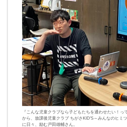
『こんな児童クラブなら子どもたちを通わせたい！っ
から、放課後児童クラブ ちがさKID’S～みんなのヒ
に日々、励む戸田雄輔さん。