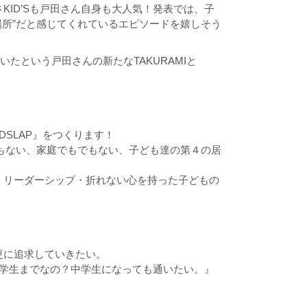
ID’Sも戸田さん自身も大人気！発表では、子
居場所”だと感じてくれているエピソードを嬉しそう
たという戸田さんの新たなTAKURAMIと
DSLAP』をつくります！
でもない、家庭でもでもない、子ども達の第４の居
・リーダーシップ・折れない心を持った子どもの
更に追求していきたい。
小学生までなの？中学生になっても通いたい。』