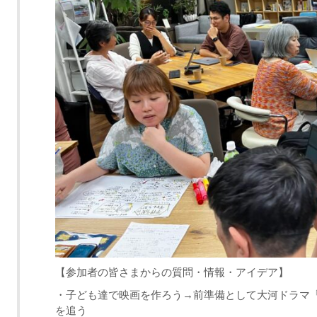
【参加者の皆さまからの質問・情報・アイデア】
・子ども達で映画を作ろう→前準備として大河ドラマ「
を追う