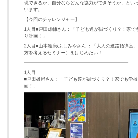
現できるか、自分ならどんな協力ができそうか、とい
います。
【今回のチャレンジャー】
1人目■戸田雄輔さん：「子ども達が街づくり？！家で
り計画！」
2人目■山本雅康/ふしみやさん ：「大人の進路指導
方を考えるセミナー）をはじめたい！
——————————————————————–
1人目
■戸田雄輔さん：「子ども達が街づくり？！家でも学校
画！」