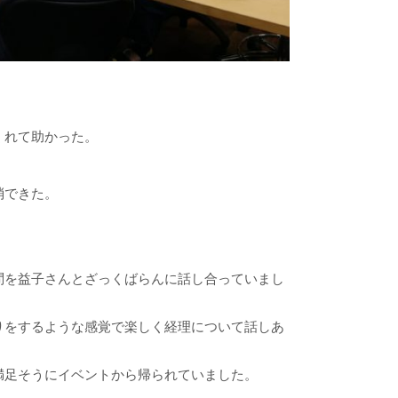
くれて助かった。
消できた。
問を益子さんとざっくばらんに話し合っていまし
りをするような感覚で楽しく経理について話しあ
満足そうにイベントから帰られていました。