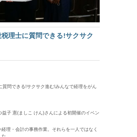
役税理士に質問できる!サクサク
現役税理士に質問できる!サクサク進む!みんなで経理をがん
益子 憲(ましこ けん)さんによる初開催のイベン
い経理・会計の事務作業。それらを一人ではなく
した。