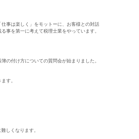
「仕事は楽しく」をモットーに、お客様との対話
残る事を第一に考えて税理士業をやっています。
帳簿の付け方についての質問会が始まりました。
きます。
に難しくなります。