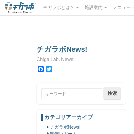
チガラボとは？
施設案内
メニュー
チガラボNews!
Chiga Lab. News!
Facebook
Twitter
カテゴリアーカイブ
チガラボNews!
開催レポート