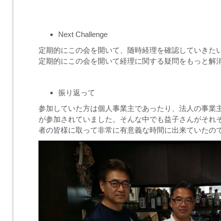
Next Challenge
定期的にこの会を開いて、随時経理を確認していきた
定期的にこの会を開いて経理に関する疑問をもっと解
振り返って
参加していた方は個人事業主であったり、法人の事業
が参加されていました。そんな中でも益子さんがそれ
者の皆様に取って非常に有意義な時間に出来ていたの