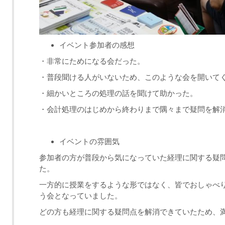
イベント参加者の感想
・非常にためになる会だった。
・普段聞ける人がいないため、このような会を開いて
・細かいところの処理の話を聞けて助かった。
・会計処理のはじめから終わりまで隅々まで疑問を解
イベントの雰囲気
参加者の方が普段から気になっていた経理に関する疑
た。
一方的に授業をするような形ではなく、皆でおしゃべ
う会となっていました。
どの方も経理に関する疑問点を解消できていたため、