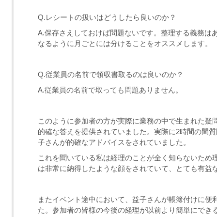
Q.レシートの扱いはどうしたら良いのか？
A.保存さえしておけば問題ないです。整理する義務は
なるように月ごとには分けることをオススメします。
Q.従業員の名前で領収書取るのは良いのか？
A.従業員の名前で取っても問題ありません。
このように参加者の方が実際に業務の中で生まれた疑
的確な答えを提供されていました。実際に2時間の間
子さんが的確なアドバイスをされていました。
これを聞いている私は経理のことが全く知らないため
は非常に納得したような顔をされていて、とても有益
またイベント途中において、益子さんが帳簿付けに便利な
た。参加者の皆様の今後の経理が以前より簡単にでき