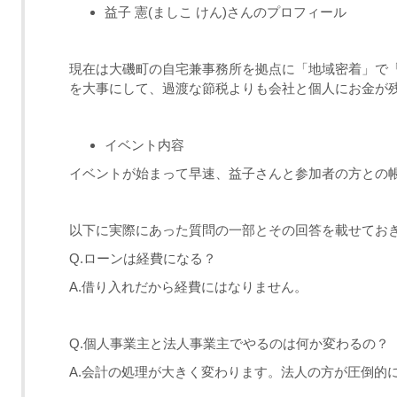
益子 憲(ましこ けん)さんのプロフィール
現在は大磯町の自宅兼事務所を拠点に「地域密着」で
を大事にして、過渡な節税よりも会社と個人にお金が
イベント内容
イベントが始まって早速、益子さんと参加者の方との
以下に実際にあった質問の一部とその回答を載せてお
Q.ローンは経費になる？
A.借り入れだから経費にはなりません。
Q.個人事業主と法人事業主でやるのは何か変わるの？
A.会計の処理が大きく変わります。法人の方が圧倒的