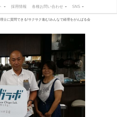
ート
採用情報
各種お問い合わせ
SNS
税理士に質問できる!サクサク進む!みんなで経理をがんばる会