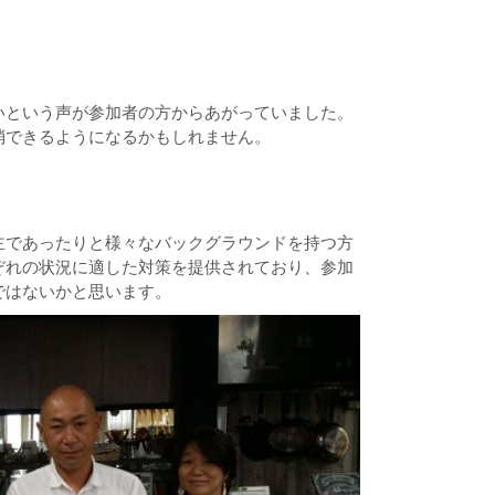
いという声が参加者の方からあがっていました。
消できるようになるかもしれません。
主であったりと様々なバックグラウンドを持つ方
ぞれの状況に適した対策を提供されており、参加
ではないかと思います。