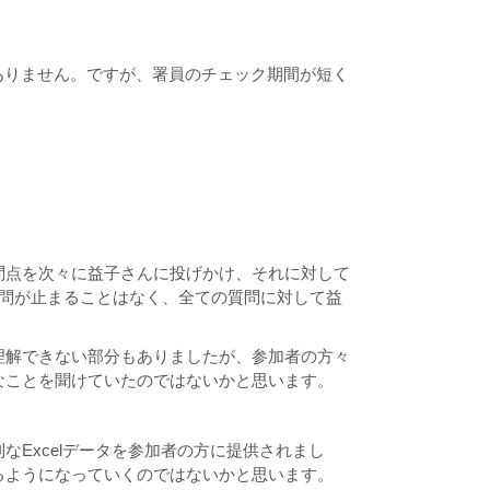
ありません。ですが、署員のチェック期間が短く
問点を次々に益子さんに投げかけ、それに対して
質問が止まることはなく、全ての質問に対して益
理解できない部分もありましたが、参加者の方々
なことを聞けていたのではないかと思います。
Excelデータを参加者の方に提供されまし
るようになっていくのではないかと思います。