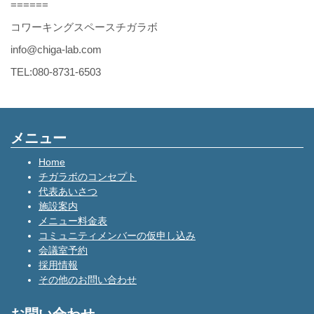
======
コワーキングスペースチガラボ
info@chiga-lab.com
TEL:080-8731-6503
メニュー
Home
チガラボのコンセプト
代表あいさつ
施設案内
メニュー料金表
コミュニティメンバーの仮申し込み
会議室予約
採用情報
その他のお問い合わせ