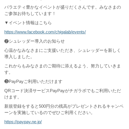
バラエティ豊かなイベントが盛りだくさんです。みなさまの
ご参加お待ちしています！
▼イベント情報はこちら
https://www.facebook.com/chigalab/events/
❷シュレッダー導入のお知らせ
心温かなみなさまにご支援いただき、シュレッダーを新しく
導入しました。
これからもみなさまのご期待に添えるよう、努力していきま
す。
❸PayPayご利用いただけます
QRコード決済サービスPayPayがチガラボでもご利用いただ
けます。
新規登録をすると500円分の残高がプレゼントされるキャンペ
ーンを実施しているのでぜひご利用ください。
https://paypay.ne.jp/