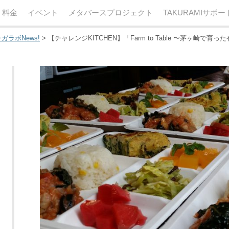
・料金
イベント
メタバースプロジェクト
TAKURAMIサポ
ガラボNews!
>
【チャレンジKITCHEN】「Farm to Table 〜茅ヶ