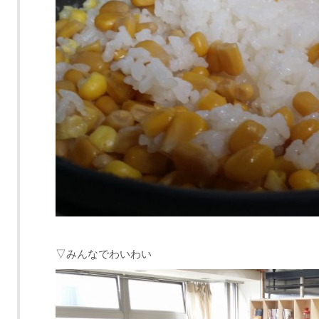
▽みんなでわいわい