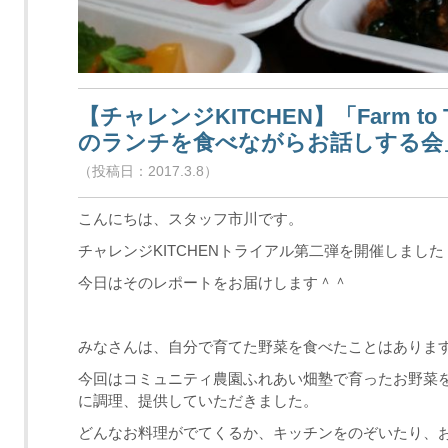
【チャレンジKITCHEN】「Farm t
のランチを食べながらお話しする会
（投稿日：2017.3.8）
こんにちは、スタッフ市川です。
チャレンジKITCHENトライアル第二弾を開催しました
今日はそのレポートをお届けします＾＾
みなさんは、自分で育てた野菜を食べたことはありま
今回はコミュニティ農園ふれあい畑塾で育ったお野菜
に調理、提供していただきました。
どんなお料理がでてくるか、キッチンをのぞいたり、