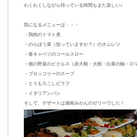
わくわくしながら待っている時間もまた楽しい♪
気になるメニューは・・・
・鶏肉のトマト煮
・のらぼう菜（知っていますか？）のオムレツ
・春キャベツのコールスロー
・畑の野菜のピクルス（赤大根・大根・白菜の軸・ロ
・ブロッコリーのスープ
・とうもろこしピラフ
・イタリアンパン
そして、デザートは湘南みかんのゼリーでした！