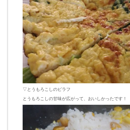
▽とうもろこしのピラフ
とうもろこしの甘味が広がって、おいしかったです！