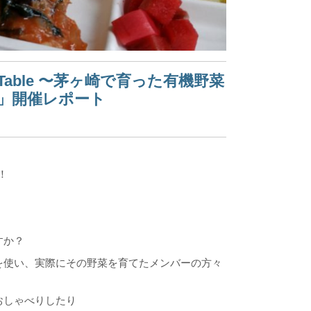
o Table 〜茅ヶ崎で育った有機野菜
」開催レポート
！
すか？
を使い、実際にその野菜を育てたメンバーの方々
おしゃべりしたり