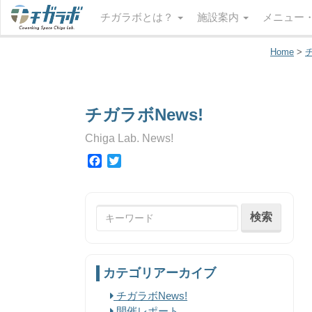
チガラボとは？
施設案内
メニュー
Home
>
チ
チガラボNews!
Chiga Lab. News!
Facebook
Twitter
カテゴリアーカイブ
チガラボNews!
開催レポート