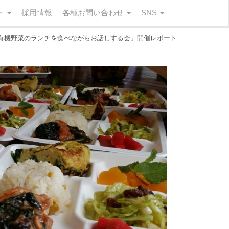
ート
採用情報
各種お問い合わせ
SNS
崎で育った有機野菜のランチを食べながらお話しする会」開催レポート