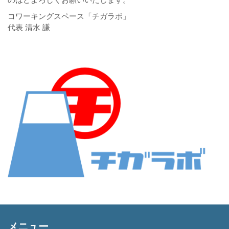
コワーキングスペース「チガラボ」
代表 清水 謙
メニュー