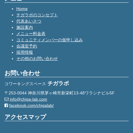
Home
チガラボのコンセプト
代表あいさつ
施設案内
メニュー料金表
コミュニティメンバーの仮申し込み
会議室予約
採用情報
その他のお問い合わせ
お問い合わせ
チガラボ
コワーキングスペース
〒253-0044 神奈川県茅ヶ崎市新栄町13-48ワラシナビル5F
info@chiga-lab.com
facebook.com/chigalab/
アクセスマップ