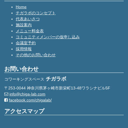
Home
チガラボのコンセプト
代表あいさつ
施設案内
メニュー料金表
コミュニティメンバーの仮申し込み
会議室予約
採用情報
その他のお問い合わせ
お問い合わせ
チガラボ
コワーキングスペース
〒253-0044 神奈川県茅ヶ崎市新栄町13-48ワラシナビル5F
info@chiga-lab.com
facebook.com/chigalab/
アクセスマップ