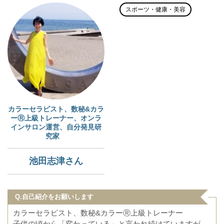
スポーツ・健康・美容
カラーセラピスト、数秘&カラ
ーⓇ上級トレーナー、オンラ
インサロン運営、自分発見研
究家
池田志津さん
Q.自己紹介をお願いします
カラーセラピスト、数秘&カラーⓇ上級トレーナー
子供の頃から「変わっている」と言われ続けていますが、