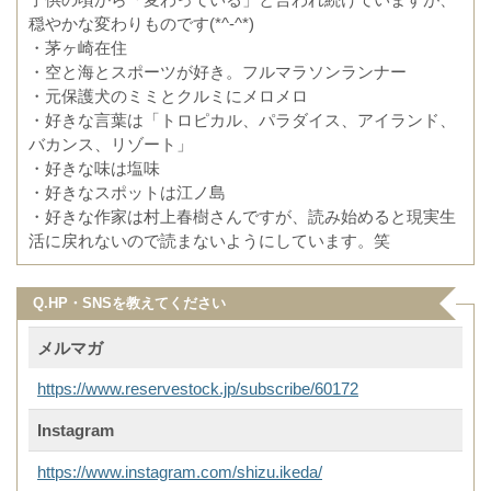
穏やかな変わりものです(*^-^*)
・茅ヶ崎在住
・空と海とスポーツが好き。フルマラソンランナー
・元保護犬のミミとクルミにメロメロ
・好きな言葉は「トロピカル、パラダイス、アイランド、
バカンス、リゾート」
・好きな味は塩味
・好きなスポットは江ノ島
・好きな作家は村上春樹さんですが、読み始めると現実生
活に戻れないので読まないようにしています。笑
Q.HP・SNSを教えてください
メルマガ
https://www.reservestock.jp/subscribe/60172
Instagram
https://www.instagram.com/shizu.ikeda/