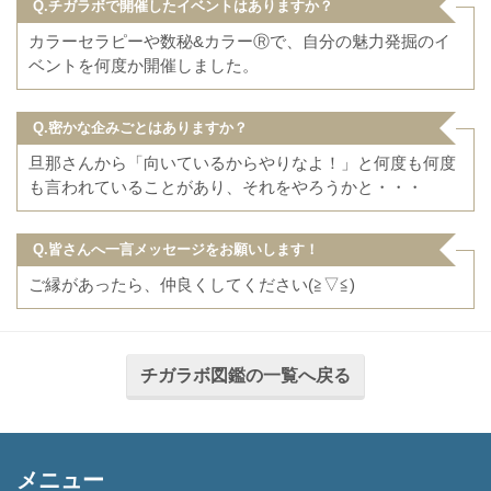
Q.チガラボで開催したイベントはありますか？
カラーセラピーや数秘&カラーⓇで、自分の魅力発掘のイ
ベントを何度か開催しました。
Q.密かな企みごとはありますか？
旦那さんから「向いているからやりなよ！」と何度も何度
も言われていることがあり、それをやろうかと・・・
Q.皆さんへ一言メッセージをお願いします！
ご縁があったら、仲良くしてください(≧▽≦)
チガラボ図鑑の一覧へ戻る
メニュー